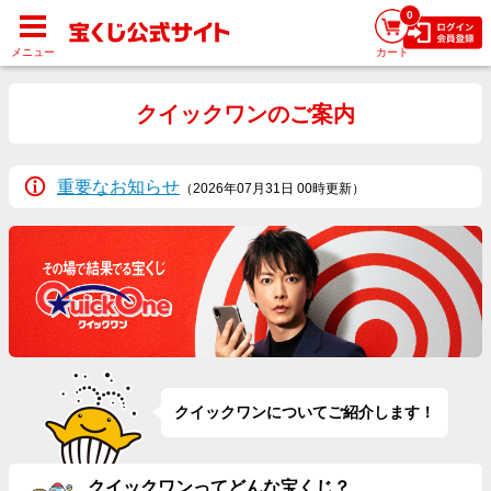
0
メニュー
カート
クイックワンのご案内
重要なお知らせ
（2026年07月31日 00時更新）
クイックワンについてご紹介します！
クイックワンってどんな宝くじ？