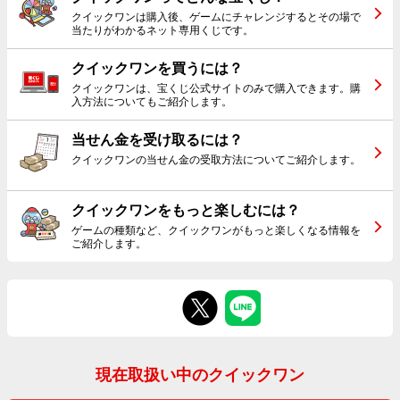
クイックワンは購入後、ゲームにチャレンジするとその場で
当たりがわかるネット専用くじです。
クイックワンを買うには？
クイックワンは、宝くじ公式サイトのみで購入できます。購
入方法についてもご紹介します。
当せん金を受け取るには？
クイックワンの当せん金の受取方法についてご紹介します。
クイックワンをもっと楽しむには？
ゲームの種類など、クイックワンがもっと楽しくなる情報を
ご紹介します。
Facebookでシェアする
Xでシェアする
現在取扱い中のクイックワン