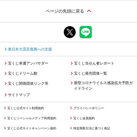
ページの先頭に戻る
東日本大震災復興への支援
宝くじ幸運アンバサダー
宝くじ当せん者レポート
宝くじドリーム館
宝くじ発売団体一覧
新型コロナウイルス感染拡大予防ガ
宝くじ関係団体リンク等
イドライン
サイトマップ
宝くじ公式サイト利用規約
プライバシーポリシー
宝くじソーシャルメディア利用規約
宝くじ会員規約
宝くじ公式サイトキャンペーン規約
特定商取引法に基づく表記