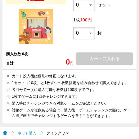
セット
1枚
100円
枚
購入枚数
0枚
カートに入れる
0
円
合計
カート投入後は個別の修正になります。
1セット（10枚）と1枚ずつの枚数指定を組み合わせて購入できます。
各回号で一度に購入可能な枚数は100枚までです。
1枚でゲームに1回チャレンジできます。
購入時にチャレンジできる対象ゲームをご確認ください。
対象ゲームが複数ある場合は、購入後、ゲームチャレンジの際に、ゲー
ム選択画面でチャレンジするゲームを選ぶことができます。
ネット購入
クイックワン