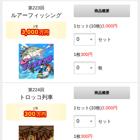
第223回
商品概要
ルアーフィッシング
1セット(10枚)
3,000円
1等
3,000
万円
セット
1枚
300円
枚
第224回
商品概要
トロッコ列車
1セット(10枚)
3,000円
1等
300
万円
セット
1枚
300円