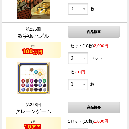
枚
第225回
商品概要
数字deパズル
1セット(10枚)
2,000円
1等
100
万円
セット
1枚
200円
枚
第226回
商品概要
クレーンゲーム
1セット(10枚)
1,000円
1等
10
万円