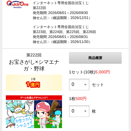
インターネット専用全国自治宝くじ
第222回
発売期間
2026/08/01～2026/09/30
抽せん日
-（確認期限：2026/12/31）
インターネット専用全国自治宝くじ
第223回、第224回、第225回、第226回
発売期間
2026/08/01～2026/08/31
抽せん日
-（確認期限：2026/11/30）
第222回
商品概要
お宝さがし×シマエナ
ガ・野球
1セット(10枚)
5,000円
1等
1
億円
セット
1枚
500円
枚