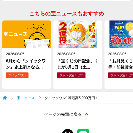
こちらの宝ニュースもおすすめ
2026/08/05
2026/08/05
2026/08/05
8月から『クイックワ
「宝くじの日記念」く
「お月見くじ
ン』史上初となる...
じが8月1日（土...
等・前後賞合わ
クイックワン
ジャンボ宝くじ等
ジャンボ宝くじ
宝ニュース
クイックワン1等最高5,000万円！
ページの先頭に戻る