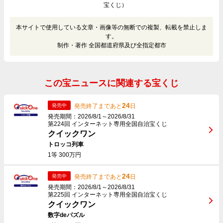
宝くじ）
本サイトで使用している文章・画像等の無断での複製、転載を禁止しま
す。
制作・著作 全国都道府県及び全指定都市
この宝ニュースに関連する宝くじ
24
発売終了まであと
日
発売中
発売期間：2026/8/1～2026/8/31
第224回 インターネット専用全国自治宝くじ
クイックワン
トロッコ列車
1等 300万円
24
発売終了まであと
日
発売中
発売期間：2026/8/1～2026/8/31
第225回 インターネット専用全国自治宝くじ
クイックワン
数字deパズル