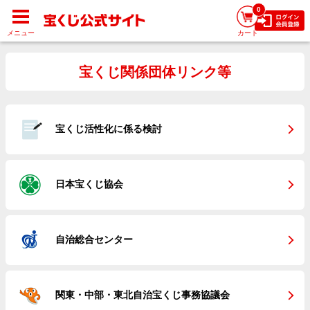
0
メニュー
カート
宝くじ関係団体リンク等
宝くじ活性化に係る検討
日本宝くじ協会
自治総合センター
関東・中部・東北自治宝くじ事務協議会