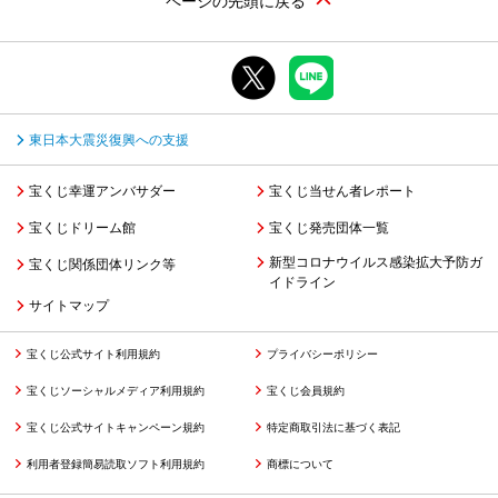
ページの先頭に戻る
東日本大震災復興への支援
宝くじ幸運アンバサダー
宝くじ当せん者レポート
宝くじドリーム館
宝くじ発売団体一覧
新型コロナウイルス感染拡大予防ガ
宝くじ関係団体リンク等
イドライン
サイトマップ
宝くじ公式サイト利用規約
プライバシーポリシー
宝くじソーシャルメディア利用規約
宝くじ会員規約
宝くじ公式サイトキャンペーン規約
特定商取引法に基づく表記
利用者登録簡易読取ソフト利用規約
商標について