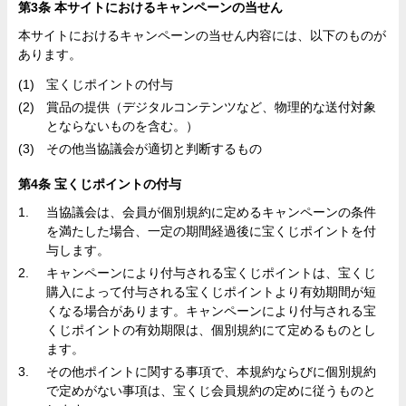
第3条 本サイトにおけるキャンペーンの当せん
本サイトにおけるキャンペーンの当せん内容には、以下のものが
あります。
宝くじポイントの付与
賞品の提供（デジタルコンテンツなど、物理的な送付対象
とならないものを含む。）
その他当協議会が適切と判断するもの
第4条 宝くじポイントの付与
当協議会は、会員が個別規約に定めるキャンペーンの条件
を満たした場合、一定の期間経過後に宝くじポイントを付
与します。
キャンペーンにより付与される宝くじポイントは、宝くじ
購入によって付与される宝くじポイントより有効期間が短
くなる場合があります。キャンペーンにより付与される宝
くじポイントの有効期限は、個別規約にて定めるものとし
ます。
その他ポイントに関する事項で、本規約ならびに個別規約
で定めがない事項は、宝くじ会員規約の定めに従うものと