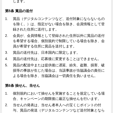
します。
第5条 賞品の送付
賞品（デジタルコンテンツなど、送付対象にならないもの
を除く。）は、指定がない場合を除き、会員情報として登
録された住所に送付します。
会員が、会員情報として登録された住所以外に賞品の送付
を希望する場合、個別規約で制限している場合を除き、会
員が希望する住所に賞品を送付します。
賞品の送付先は、日本国内に限定します。
賞品の送付先は、応募後に変更することはできません。
賞品の配送中または提供後に遅延、紛失、盗難、損害、破
損等の事故が生じた場合は、当該事故が当協議会の責任に
よる場合を除き、当協議会は一切責任を負いません。
第6条 抽せん、当せん
個別規約において抽せんを実施することを規定している場
合、キャンペーンの期限後に厳正な抽せんを行います。
当せんの発表は、当せん者本人への宝くじポイントの付
与、賞品の発送（デジタルコンテンツなど送付対象となら