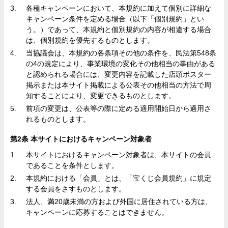
各種キャンペーンにおいて、本規約に加えて個別に詳細な
キャンペーン条件を定める場合（以下「個別規約」とい
う。）であって、本規約と個別規約の内容が相違する場合
は、個別規約を優先するものとします。
当協議会は、本規約の各条項その他の条件を、民法第548条
の4の規定により、事業環境の変化その他相当の事由がある
と認められる場合には、変更内容を記載した店頭ポスター
掲示または本サイト掲載による公表その他相当の方法で周
知することにより、変更できるものとします。
前項の変更は、公表等の際に定める適用開始日から適用さ
れるものとします。
第2条 本サイトにおけるキャンペーン対象者
本サイトにおけるキャンペーン対象者は、本サイトの会員
であることを条件とします。
本規約における「会員」とは、「宝くじ会員規約」に規定
する会員をさすものとします。
法人、満20歳未満の方および外国に居住されている方は、
キャンペーンに応募することはできません。