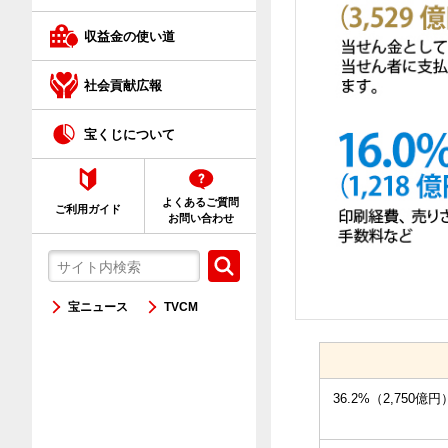
クイックワン
収益金の使い道
ネット購入が初めての方へ
社会貢献広報
宝くじについて
よくあるご質問
ご利用ガイド
お問い合わせ
宝ニュース
TVCM
36.2%（2,750億円