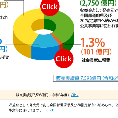
販売実績額7,598億円（令和6年度）
Click
）
収益金として発売元である全国都道府県及び20指定都市へ納められ、
事業等に使われます。
Click