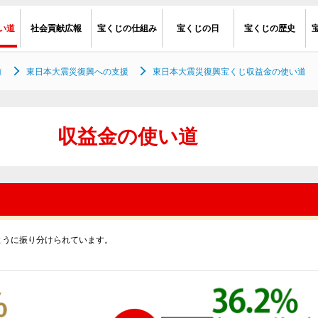
い道
社会貢献広報
宝くじの仕組み
宝くじの日
宝くじの歴史
道
東日本大震災復興への支援
東日本大震災復興宝くじ収益金の使い道
収益金の使い道
ように振り分けられています。