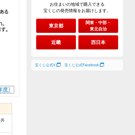
お住まいの地域で購入できる
宝くじの発売情報をお届けします。
関東・中部・
東京都
東北自治
近畿
西日本
宝くじ公式X
宝くじ公式Facebook
公共