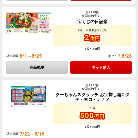
第1118回
全国自治宝くじ
宝くじの日記念
1等・前後賞合わせて
2
億円
1枚
200円
8/1～8/25
8/28
発売期間
抽せん日
商品概要
ネット購入
第1117回
全国自治宝くじ
クーちゃんスクラッチ お宝探し編2 タ
テ・ヨコ・ナナメ
１等
500
万円
1枚
200円
7/22～8/18
発売期間