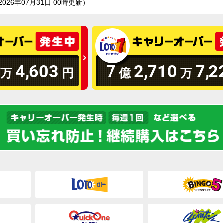
2026年07月31日 00時更新）
4
,
603
7
2
,
710
7
,
2
万
円
億
万