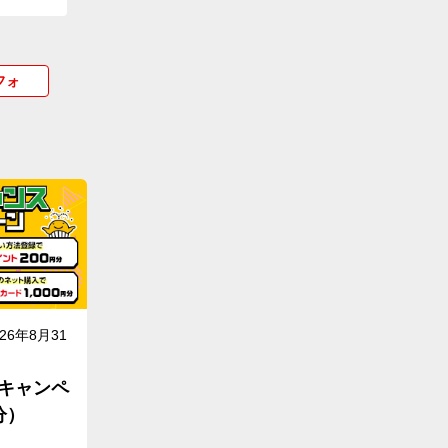
フォ
026年8月31
キャンペ
分）