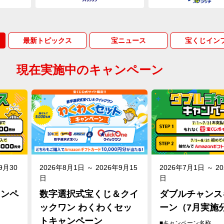
最新トピックス
宝ニュース
宝くじイン
現在実施中のキャンペーン
9月30
2026年8月1日 ～ 2026年9月15
2026年7月1日 ～ 2
日
日
ャンペ
数字選択式宝くじ＆クイ
ダブルチャンス
ックワン わくわくセッ
ーン（7月実施
トキャンペーン
■キャンペーン名称