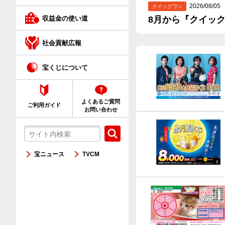
クイックワン
2026/08/05
クイックワン
8月から『クイッ
収益金の使い道
ネット購入が初めての方へ
社会貢献広報
宝くじについて
よくあるご質問
ご利用ガイド
お問い合わせ
宝ニュース
TVCM