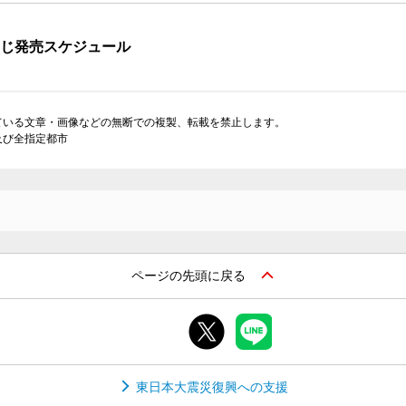
くじ発売スケジュール
ている文章・画像などの無断での複製、転載を禁止します。
及び全指定都市
ページの先頭に戻る
東日本大震災復興への支援