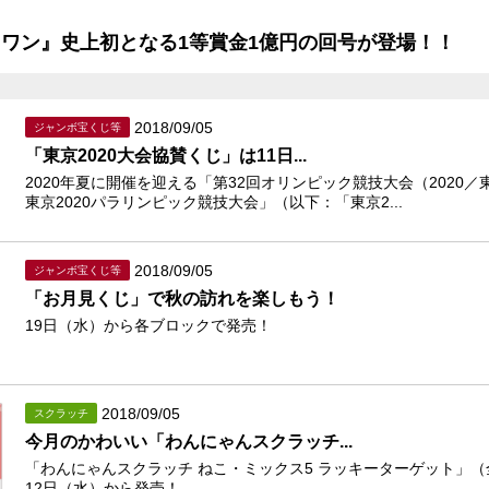
クワン』史上初となる1等賞金1億円の回号が登場！！
2018/09/05
ジャンボ宝くじ等
「東京2020大会協賛くじ」は11日...
2020年夏に開催を迎える「第32回オリンピック競技大会（2020／
東京2020パラリンピック競技大会」（以下：「東京2...
2018/09/05
ジャンボ宝くじ等
「お月見くじ」で秋の訪れを楽しもう！
19日（水）から各ブロックで発売！
2018/09/05
スクラッチ
今月のかわいい「わんにゃんスクラッチ...
「わんにゃんスクラッチ ねこ・ミックス5 ラッキーターゲット」（
12日（水）から発売！