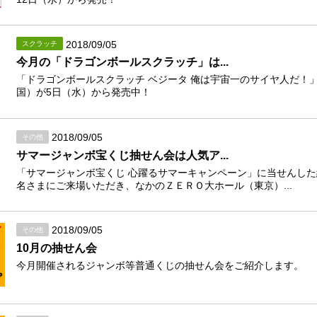
2018/09/05
スクラッチ
今月の「ドラゴンボールスクラッチ」は...
「ドラゴンボールスクラッチ ベジータ 俺は宇宙一のサイヤ人だ！
国）が5日（水）から発売中！
2018/09/05
その他
サマージャンボ宝くじ抽せん会は人気ア...
「サマージャンボ宝くじ 心躍るサマーキャンペーン」に当せんした約1
名さまにご来場いただき、なかのＺＥＲＯ大ホール（東京）...
2018/09/05
その他
10月の抽せん会
今月開催されるジャンボ等普通くじの抽せん会をご紹介します。