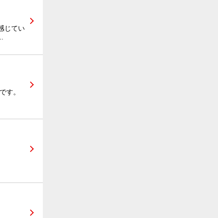
感じてい
.
りです。