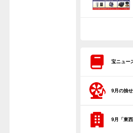
宝ニュー
9月の抽
9月「東