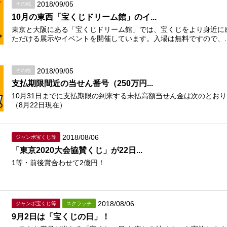
2018/09/05
その他
10月の東西「宝くじドリーム館」のイ...
東京と大阪にある「宝くじドリーム館」では、宝くじをより身近に
ただける展示やイベントを開催しています。入場は無料ですので、..
2018/09/05
その他
支払期限間近の当せん番号（250万円...
10月31日までに支払期限の到来する未払高額当せん金は次のとお
（8月22日現在）
2018/08/06
ジャンボ宝くじ等
「東京2020大会協賛くじ」が22日...
1等・前後賞合わせて2億円！
2018/08/06
ジャンボ宝くじ等
スクラッチ
9月2日は「宝くじの日」！