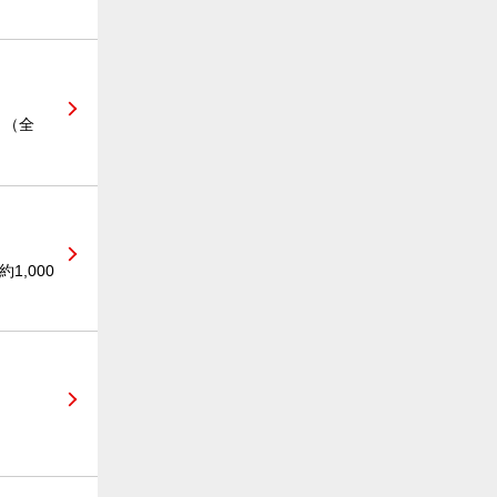
」（全
,000