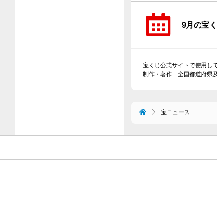
9月の宝
宝くじ公式サイトで使用し
制作・著作 全国都道府県
宝ニュース