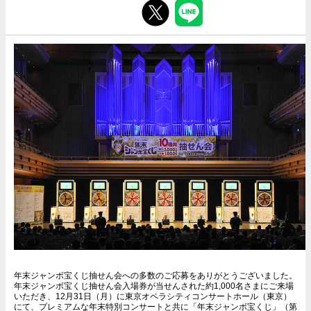
年末ジャンボ宝くじ抽せん会への多数のご応募をありがとうございました。
年末ジャンボ宝くじ抽せん会入場券が当せんされた約1,000名さまにご来場
いただき、12月31日（月）に東京オペラシティコンサートホール（東京）
にて、プレミアムな年末特別コンサートと共に「年末ジャンボ宝くじ」（第