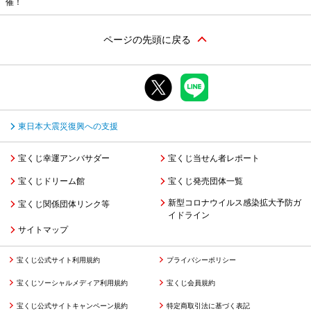
催！
ページの先頭に戻る
東日本大震災復興への支援
宝くじ幸運アンバサダー
宝くじ当せん者レポート
宝くじドリーム館
宝くじ発売団体一覧
新型コロナウイルス感染拡大予防ガ
宝くじ関係団体リンク等
イドライン
サイトマップ
宝くじ公式サイト利用規約
プライバシーポリシー
宝くじソーシャルメディア利用規約
宝くじ会員規約
宝くじ公式サイトキャンペーン規約
特定商取引法に基づく表記