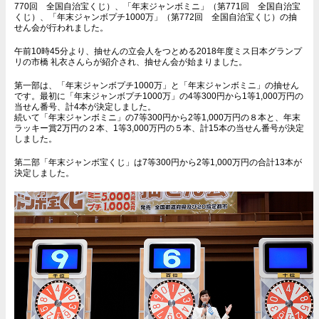
770回 全国自治宝くじ）、「年末ジャンボミニ」（第771回 全国自治宝
くじ）、「年末ジャンボプチ1000万」（第772回 全国自治宝くじ）の抽
せん会が行われました。
午前10時45分より、抽せんの立会人をつとめる2018年度ミス日本グランプ
リの市橋 礼衣さんらが紹介され、抽せん会が始まりました。
第一部は、「年末ジャンボプチ1000万」と「年末ジャンボミニ」の抽せん
です。最初に「年末ジャンボプチ1000万」の4等300円から1等1,000万円の
当せん番号、計4本が決定しました。
続いて「年末ジャンボミニ」の7等300円から2等1,000万円の８本と、年末
ラッキー賞2万円の２本、1等3,000万円の５本、計15本の当せん番号が決定
しました。
第二部「年末ジャンボ宝くじ」は7等300円から2等1,000万円の合計13本が
決定しました。