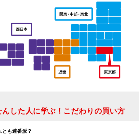
せんした人に学ぶ！こだわりの買い方
れとも連番派？