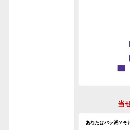
当
あなたはバラ派？そ