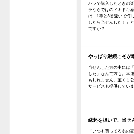
バラで購入したときの楽
ラならではのドキドキ
は「1等と3番違いで悔
したら当せんした！」
ですか？
やっぱり継続こそが
当せんした方の中には「
した」なんて方も。幸
もしれません。宝くじ
サービスも提供してい
縁起を担いで、当せ
「いつも買ってるあの