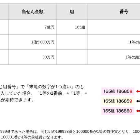
当せん金額
組
番号
7億円
165組
1億5,000万円
1等
30万円
1等の組
じ組番号」で「末尾の数字が1つ違い」のも
入していた場合、「1等の1番前」+「1等」+
んが期待できます。
999番であった場合は、同じ組の199998番と100000番が1等の前後賞となり、100
と100001番が1等の前後賞となります。