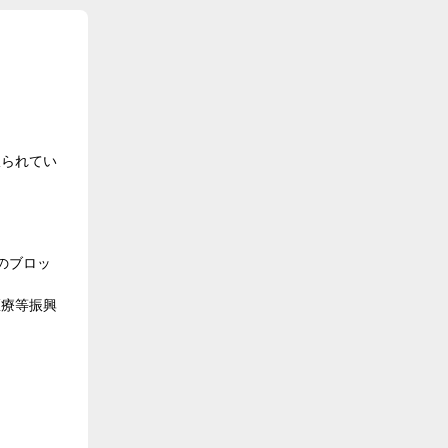
限られてい
のブロッ
医療等振興