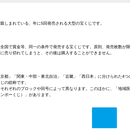
親しまれている、年に5回発売される大型の宝くじです。
本全国で賞金等、同一の条件で発売する宝くじです。原則、発売枚数が
前に売り切れてしまうと、その後は購入することができません。
京都」「関東・中部・東北自治」「近畿」「西日本」に分けられた4つ
くじの総称です。
、それぞれのブロックや回号によって異なります。このほかに、「地域
インボーくじ）」があります。