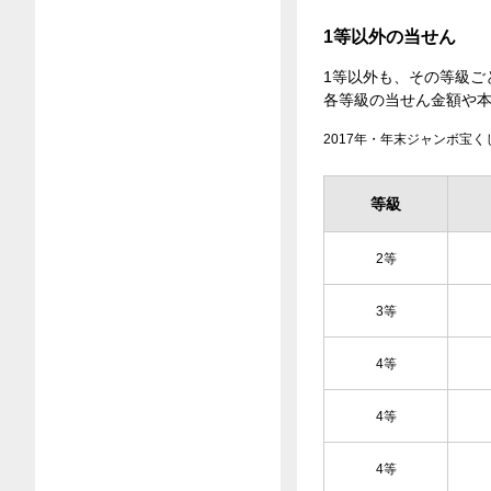
1等以外の当せん
1等以外も、その等級ご
各等級の当せん金額や
2017年・年末ジャンボ宝く
等級
2等
3等
4等
4等
4等