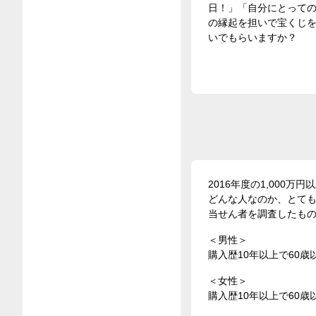
日！」「自分にとって
の縁起を担いで宝くじ
いでもらいますか？
2016年度の1,000
どんな人なのか、とても
当せん者を調査したも
＜男性＞
購入歴10年以上で60歳
＜女性＞
購入歴10年以上で60歳