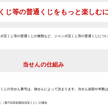
くじ等の普通くじを
もっと楽しむ
ンボ宝くじ等の普通くじの種類など、ジャンボ宝くじ等の普通くじにつ
当せんの仕組み
通くじの当せん番号は、抽せんによって決まります。当せん金額や本数
じ（第731回全国自治宝くじ）の場合