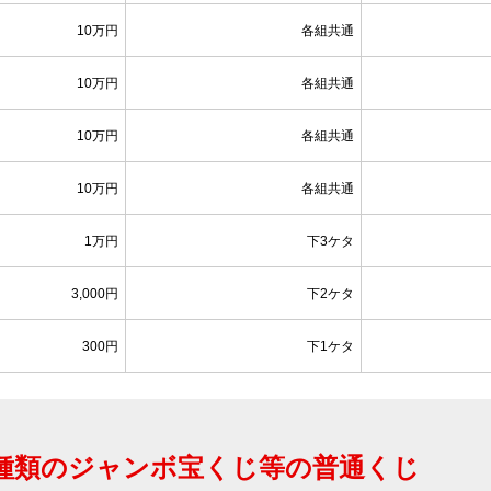
10万円
各組共通
10万円
各組共通
10万円
各組共通
10万円
各組共通
1万円
下3ケタ
3,000円
下2ケタ
300円
下1ケタ
種類のジャンボ宝くじ等の普通くじ