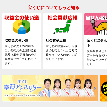
宝くじについてもっと知る
収益金の使い道
社会貢献広報
宝くじ当せん
ト
宝くじの売上の約40%
宝くじの収益金が、皆さ
は、発売元の全国都道府
まのどのようなところで
見事高額当せん
県及び20指定都市の公共
役立っているのか、ご紹
方々からお伺い
事業等に役立てられてい
介しています。
時のエピソード
ます。
した。