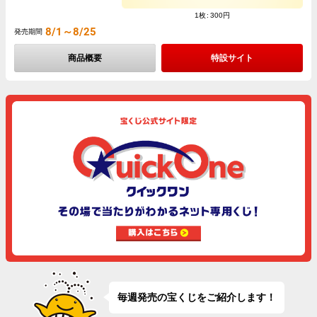
1枚
300円
8/1～8/25
発売期間
商品概要
特設サイト
毎週発売の宝くじをご紹介します！