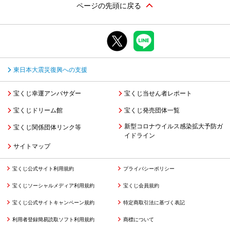
ページの先頭に戻る
東日本大震災復興への支援
宝くじ幸運アンバサダー
宝くじ当せん者レポート
宝くじドリーム館
宝くじ発売団体一覧
新型コロナウイルス感染拡大予防ガ
宝くじ関係団体リンク等
イドライン
サイトマップ
宝くじ公式サイト利用規約
プライバシーポリシー
宝くじソーシャルメディア利用規約
宝くじ会員規約
宝くじ公式サイトキャンペーン規約
特定商取引法に基づく表記
利用者登録簡易読取ソフト利用規約
商標について