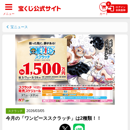
0
メニュー
カート
宝ニュース
2026/03/05
スクラッチ
今月の「ワンピーススクラッチ」は2種類！！
Facebookでシェアする
Twitterでシェアする