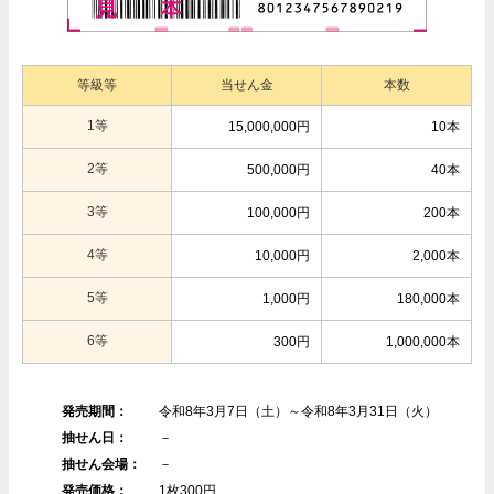
等級等
当せん金
本数
1等
15,000,000円
10本
2等
500,000円
40本
3等
100,000円
200本
4等
10,000円
2,000本
5等
1,000円
180,000本
6等
300円
1,000,000本
発売期間：
令和8年3月7日（土）～令和8年3月31日（火）
抽せん日：
－
抽せん会場：
－
発売価格：
1枚300円