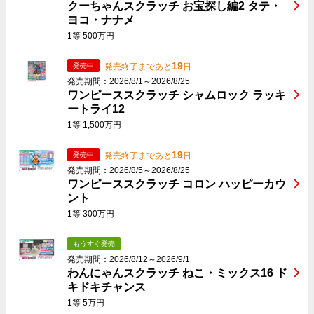
クーちゃんスクラッチ お宝探し編2 タテ・
ヨコ・ナナメ
1等 500万円
19
発売終了まであと
日
発売中
発売期間：2026/8/1～2026/8/25
ワンピーススクラッチ シャムロック ラッキ
ートライ12
1等 1,500万円
19
発売終了まであと
日
発売中
発売期間：2026/8/5～2026/8/25
ワンピーススクラッチ コロン ハッピーカウ
ント
1等 300万円
もうすぐ発売
発売期間：2026/8/12～2026/9/1
わんにゃんスクラッチ ねこ・ミックス16 ド
キドキチャンス
1等 5万円