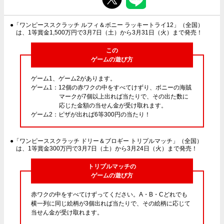
●「ワンピーススクラッチ ルフィ＆ボニー ラッキートライ12」（全国）
は、1等賞金1,500万円で3月7日（土）から3月31日（火）まで発売！
この
ゲームの遊び方
ゲーム1、ゲーム2があります。
ゲーム1：12個の赤ワクの中をすべてけずり、ボニーの海賊
マークが7個以上出れば当たりで、その出た数に
応じた金額の当せん金が受け取れます。
ゲーム2：ピザが出れば6等300円の当たり！
●「ワンピーススクラッチ ドリー＆ブロギー トリプルマッチ」（全国）
は、1等賞金300万円で3月7日（土）から3月24日（火）まで発売！
トリプルマッチの
ゲームの遊び方
赤ワクの中をすべてけずってください。A・B・Cどれでも
横一列に同じ絵柄が3個出れば当たりで、その絵柄に応じて
当せん金が受け取れます。