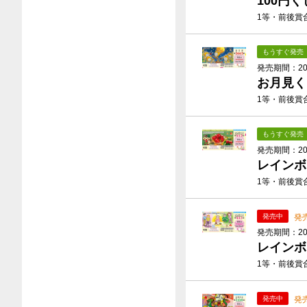
100円く
1等・前後賞合
もうすぐ発売
発売期間：2026
お月見く
1等・前後賞合
もうすぐ発売
発売期間：2026
レインボ
1等・前後賞合
発
発売中
発売期間：2026
レインボ
1等・前後賞合
発
発売中