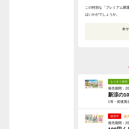
この特別な「プレミアム開
はいかがでしょうか。
本サ
もうすぐ発売
発売期間：2026
新涼の1
1等・前後賞合
発
発売中
発売期間：2026