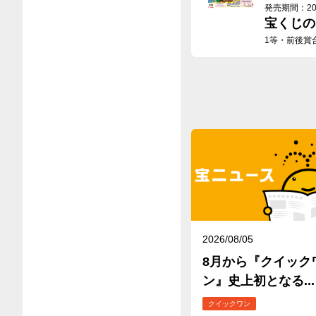
発売期間：2026
宝くじの
1等・前後賞
2026/08/05
8月から『クイック
ン』史上初となる...
クイックワン