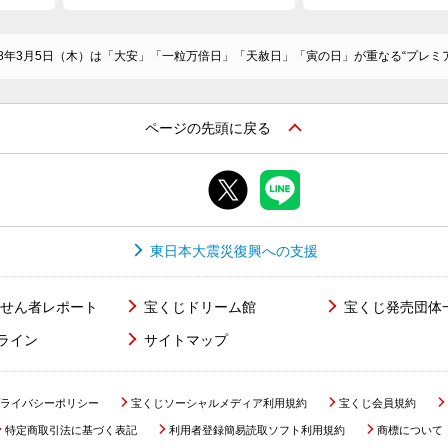
8年3月5日（木）は「大安」「一粒万倍日」「天赦日」「寅の日」が重なる“プレミ
ページの先頭に戻る
東日本大震災復興への支援
せん者レポート
宝くじドリーム館
宝くじ発売団体
ライン
サイトマップ
ライバシーポリシー
宝くじソーシャルメディア利用規約
宝くじ会員規約
特定商取引法に基づく表記
利用者登録簡易読取ソフト利用規約
商標について