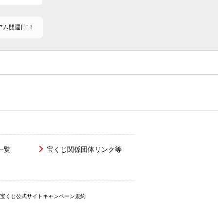
アム開運日”！
一覧
宝くじ関係団体リンク等
宝くじ公式サイトキャンペーン規約