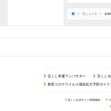
宝ニュース
令和
宝くじ幸運アンバサダー
宝くじ当
新型コロナウイルス感染拡大予防ガイド
宝くじ公式サイト利用規約
プ