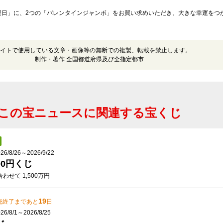
運日」に、2つの「バレンタインジャンボ」をお買い求めいただき、大きな幸運をつ
イトで使用している文章・画像等の無断での複製、転載を禁止します。
制作・著作 全国都道府県及び全指定都市
この宝ニュースに関連する宝くじ
/8/26～2026/9/22
00円くじ
わせて 1,500万円
19
売終了まであと
日
/8/1～2026/8/25