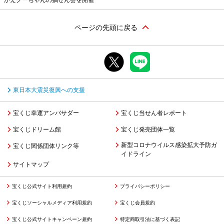
かえクーちゃんの抽せん会を開催
ページの先頭に戻る
東日本大震災復興への支援
宝くじ幸運アンバサダー
宝くじ当せん者レポート
宝くじドリーム館
宝くじ発売団体一覧
新型コロナウイルス感染拡大予防ガ
宝くじ関係団体リンク等
イドライン
サイトマップ
宝くじ公式サイト利用規約
プライバシーポリシー
宝くじソーシャルメディア利用規約
宝くじ会員規約
宝くじ公式サイトキャンペーン規約
特定商取引法に基づく表記