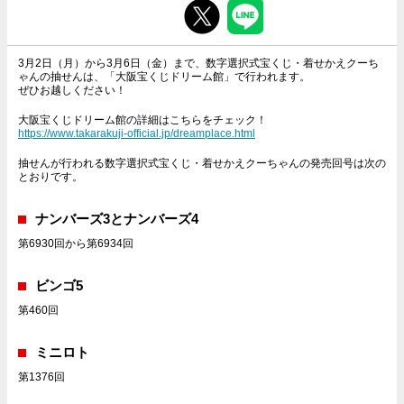
3月2日（月）から3月6日（金）まで、数字選択式宝くじ・着せかえクーち
ゃんの抽せんは、「大阪宝くじドリーム館」で行われます。
ぜひお越しください！
大阪宝くじドリーム館の詳細はこちらをチェック！
https://www.takarakuji-official.jp/dreamplace.html
抽せんが行われる数字選択式宝くじ・着せかえクーちゃんの発売回号は次の
とおりです。
ナンバーズ3とナンバーズ4
第6930回から第6934回
ビンゴ5
第460回
ミニロト
第1376回