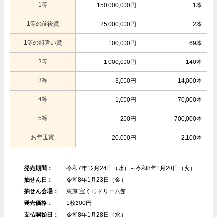
1等
150,000,000円
1本
1等の前後賞
25,000,000円
2本
1等の組違い賞
100,000円
69本
2等
1,000,000円
140本
3等
3,000円
14,000本
4等
1,000円
70,000本
5等
200円
700,000本
お年玉賞
20,000円
2,100本
発売期間：
令和7年12月24日（水）～令和8年1月20日（火）
抽せん日：
令和8年1月23日（金）
抽せん会場：
東京 宝くじドリーム館
発売価格：
1枚200円
支払開始日：
令和8年1月28日（水）