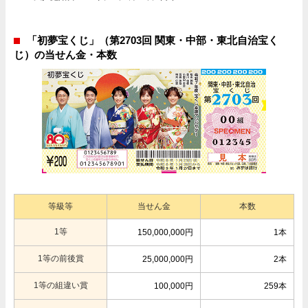
「初夢宝くじ」（第2703回 関東・中部・東北自治宝く
じ）の当せん金・本数
等級等
当せん金
本数
1等
150,000,000円
1本
1等の前後賞
25,000,000円
2本
1等の組違い賞
100,000円
259本