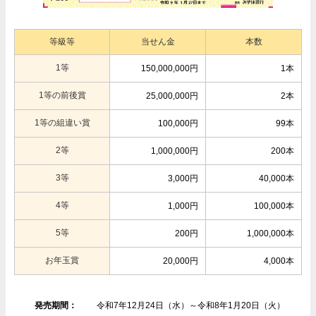
等級等
当せん金
本数
1等
150,000,000円
1本
1等の前後賞
25,000,000円
2本
1等の組違い賞
100,000円
99本
2等
1,000,000円
200本
3等
3,000円
40,000本
4等
1,000円
100,000本
5等
200円
1,000,000本
お年玉賞
20,000円
4,000本
発売期間：
令和7年12月24日（水）～令和8年1月20日（火）