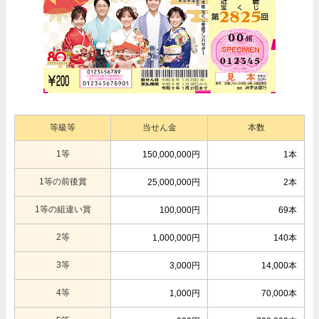
等級等
当せん金
本数
1等
150,000,000円
1本
1等の前後賞
25,000,000円
2本
1等の組違い賞
100,000円
69本
2等
1,000,000円
140本
3等
3,000円
14,000本
4等
1,000円
70,000本