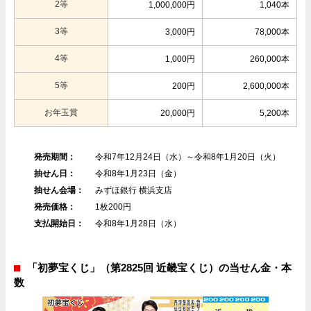
2等
1,000,000円
1,040本
3等
3,000円
78,000本
4等
1,000円
260,000本
5等
200円
2,600,000本
お年玉賞
20,000円
5,200本
発売期間：
令和7年12月24日（水）～令和8年1月20日（火）
抽せん日：
令和8年1月23日（金）
抽せん会場：
みずほ銀行 横浜支店
発売価格：
1枚200円
支払開始日：
令和8年1月28日（水）
「初夢宝くじ」（第2825回 近畿宝くじ）の当せん金・本
数