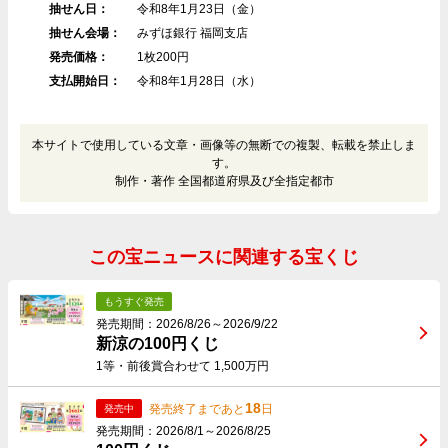
抽せん日：
令和8年1月23日（金）
抽せん会場：
みずほ銀行 福岡支店
発売価格：
1枚200円
支払開始日：
令和8年1月28日（水）
本サイトで使用している文章・画像等の無断での複製、転載を禁止しま
す。
制作・著作 全国都道府県及び全指定都市
この宝ニュースに関連する宝くじ
もうすぐ発売
発売期間：2026/8/26～2026/9/22
新涼の100円くじ
1等・前後賞合わせて 1,500万円
18
発売終了まであと
日
発売中
発売期間：2026/8/1～2026/8/25