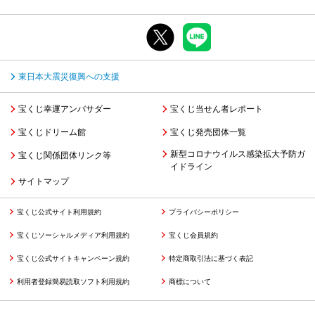
東日本大震災復興への支援
宝くじ幸運アンバサダー
宝くじ当せん者レポート
宝くじドリーム館
宝くじ発売団体一覧
新型コロナウイルス感染拡大予防ガ
宝くじ関係団体リンク等
イドライン
サイトマップ
宝くじ公式サイト利用規約
プライバシーポリシー
宝くじソーシャルメディア利用規約
宝くじ会員規約
宝くじ公式サイトキャンペーン規約
特定商取引法に基づく表記
利用者登録簡易読取ソフト利用規約
商標について