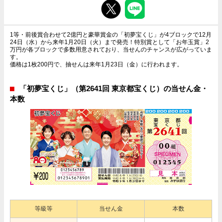
1等・前後賞合わせて2億円と豪華賞金の「初夢宝くじ」が4ブロックで12月
24日（水）から来年1月20日（火）まで発売！特別賞として「お年玉賞」2
万円が各ブロックで多数用意されており、当せんのチャンスが広がっていま
す。
価格は1枚200円で、抽せんは来年1月23日（金）に行われます。
「初夢宝くじ」（第2641回 東京都宝くじ）の当せん金・
本数
等級等
当せん金
本数