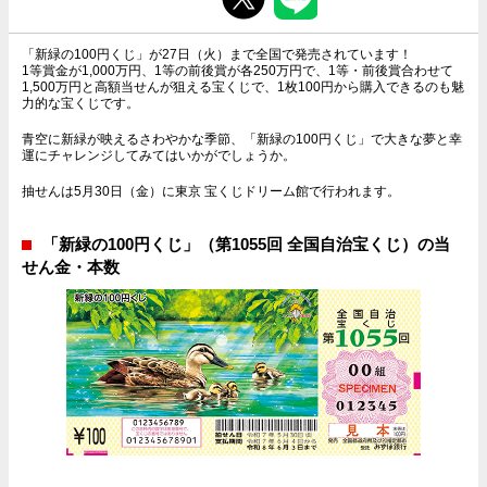
「新緑の100円くじ」が27日（火）まで全国で発売されています！
1等賞金が1,000万円、1等の前後賞が各250万円で、1等・前後賞合わせて
1,500万円と高額当せんが狙える宝くじで、1枚100円から購入できるのも魅
力的な宝くじです。
青空に新緑が映えるさわやかな季節、「新緑の100円くじ」で大きな夢と幸
運にチャレンジしてみてはいかがでしょうか。
抽せんは5月30日（金）に東京 宝くじドリーム館で行われます。
「新緑の100円くじ」（第1055回 全国自治宝くじ）の当
せん金・本数