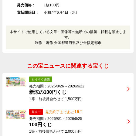
発売価格：
1枚100円
支払開始日：
令和7年6月4日（水）
本サイトで使用している文章・画像等の無断での複製、転載を禁止しま
す。
制作・著作 全国都道府県及び全指定都市
この宝ニュースに関連する宝くじ
もうすぐ発売
発売期間：2026/8/26～2026/9/22
新涼の100円くじ
1等・前後賞合わせて 1,500万円
19
発売終了まであと
日
発売中
発売期間：2026/8/1～2026/8/25
100円くじ
1等・前後賞合わせて 2,000万円