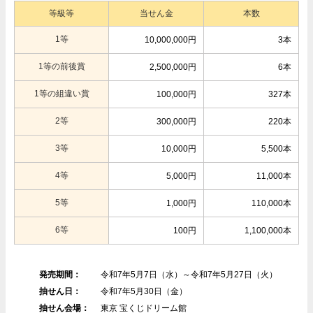
等級等
当せん金
本数
1等
10,000,000円
3本
1等の前後賞
2,500,000円
6本
1等の組違い賞
100,000円
327本
2等
300,000円
220本
3等
10,000円
5,500本
4等
5,000円
11,000本
5等
1,000円
110,000本
6等
100円
1,100,000本
発売期間：
令和7年5月7日（水）～令和7年5月27日（火）
抽せん日：
令和7年5月30日（金）
抽せん会場：
東京 宝くじドリーム館