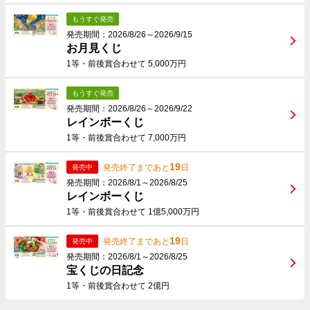
もうすぐ発売
発売期間：2026/8/26～2026/9/15
お月見くじ
1等・前後賞合わせて 5,000万円
もうすぐ発売
発売期間：2026/8/26～2026/9/22
レインボーくじ
1等・前後賞合わせて 7,000万円
19
発売終了まであと
日
発売中
発売期間：2026/8/1～2026/8/25
レインボーくじ
1等・前後賞合わせて 1億5,000万円
19
発売終了まであと
日
発売中
発売期間：2026/8/1～2026/8/25
宝くじの日記念
1等・前後賞合わせて 2億円