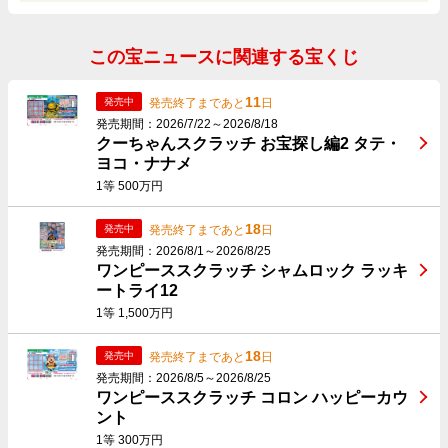
この宝ニュースに関連する宝くじ
11
発売終了まであと
日
発売中
発売期間：2026/7/22～2026/8/18
クーちゃんスクラッチ お宝探し編2 タテ・
ヨコ・ナナメ
1等 500万円
18
発売終了まであと
日
発売中
発売期間：2026/8/1～2026/8/25
ワンピーススクラッチ シャムロック ラッキ
ートライ12
1等 1,500万円
18
発売終了まであと
日
発売中
発売期間：2026/8/5～2026/8/25
ワンピーススクラッチ コロン ハッピーカウ
ント
1等 300万円