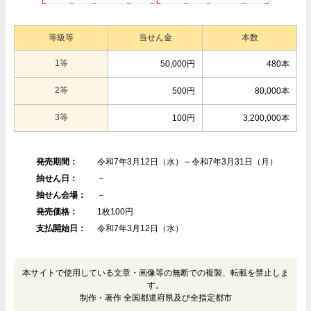
等級等
当せん金
本数
1等
50,000円
480本
2等
500円
80,000本
3等
100円
3,200,000本
発売期間：
令和7年3月12日（水）～令和7年3月31日（月）
抽せん日：
－
抽せん会場：
－
発売価格：
1枚100円
支払開始日：
令和7年3月12日（水）
本サイトで使用している文章・画像等の無断での複製、転載を禁止しま
す。
制作・著作 全国都道府県及び全指定都市