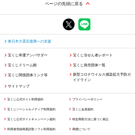
ページの先頭に戻る
東日本大震災復興への支援
宝くじ幸運アンバサダー
宝くじ当せん者レポート
宝くじドリーム館
宝くじ発売団体一覧
新型コロナウイルス感染拡大予防ガ
宝くじ関係団体リンク等
イドライン
サイトマップ
宝くじ公式サイト利用規約
プライバシーポリシー
宝くじソーシャルメディア利用規約
宝くじ会員規約
宝くじ公式サイトキャンペーン規約
特定商取引法に基づく表記
利用者登録簡易読取ソフト利用規約
商標について