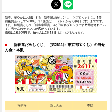
新春、華やかにお届けする「新春運だめしくじ」（4ブロック）は、1等・
前後賞合わせて5,000万円！発売は8日（水）から2月6日（木）までです。
また、特別賞として「新春幸運賞」3万円が各ブロックで多数用意されてい
て、当せんのチャンスが広がっています。
価格は1枚200円で、抽せんは2月12日（水）に行われます。
「新春運だめしくじ」（第2611回 東京都宝くじ）の当せ
ん金・本数
等級等
当せん金
本数