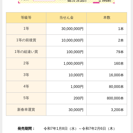
等級等
当せん金
本数
1等
30,000,000円
1本
1等の前後賞
10,000,000円
2本
1等の組違い賞
100,000円
79本
2等
1,000,000円
160本
3等
10,000円
16,000本
4等
1,000円
80,000本
5等
200円
800,000本
新春幸運賞
30,000円
3,200本
発売期間：
令和7年1月8日（水）～令和7年2月6日（木）