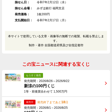
抽せん日：
令和7年2月12日（水）
抽せん会場：
みずほ銀行 福岡支店
発売価格：
1枚200円
支払開始日：
令和7年2月17日（月）
本サイトで使用している文章・画像等の無断での複製、転載を禁止しま
す。
制作・著作 全国都道府県及び全指定都市
この宝ニュースに関連する宝くじ
もうすぐ発売
発売期間：2026/8/26～2026/9/22
新涼の100円くじ
1等・前後賞合わせて 1,500万円
18
発売終了まであと
日
発売中
発売期間：2026/8/1～2026/8/25