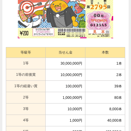
等級等
当せん金
本数
1等
30,000,000円
1本
1等の前後賞
10,000,000円
2本
1等の組違い賞
100,000円
39本
2等
1,000,000円
80本
3等
10,000円
8,000本
4等
1,000円
40,000本