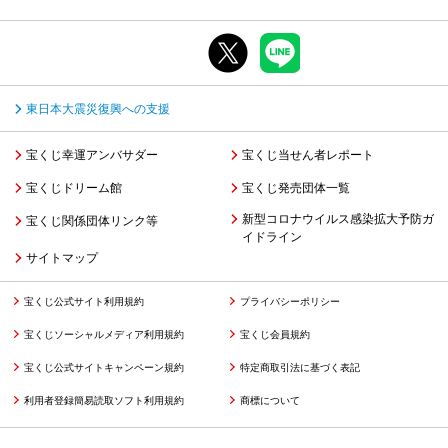
東日本大震災復興への支援
宝くじ幸運アンバサダー
宝くじ当せん者レポート
宝くじドリーム館
宝くじ発売団体一覧
新型コロナウイルス感染拡大予防ガ
宝くじ関係団体リンク等
イドライン
サイトマップ
宝くじ公式サイト利用規約
プライバシーポリシー
宝くじソーシャルメディア利用規約
宝くじ会員規約
宝くじ公式サイトキャンペーン規約
特定商取引法に基づく表記
利用者登録簡易読取ソフト利用規約
商標について