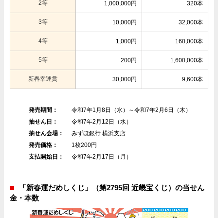
2等
1,000,000円
320本
3等
10,000円
32,000本
4等
1,000円
160,000本
5等
200円
1,600,000本
新春幸運賞
30,000円
9,600本
発売期間：
令和7年1月8日（水）～令和7年2月6日（木）
抽せん日：
令和7年2月12日（水）
抽せん会場：
みずほ銀行 横浜支店
発売価格：
1枚200円
支払開始日：
令和7年2月17日（月）
「新春運だめしくじ」（第2795回 近畿宝くじ）の当せん
金・本数