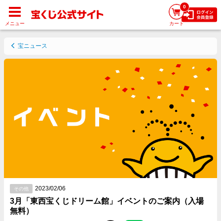
0
メニュー
カート
宝ニュース
2023/02/06
その他
3月「東西宝くじドリーム館」イベントのご案内（入場
無料）
Facebookでシェアする
Twitterでシェアする