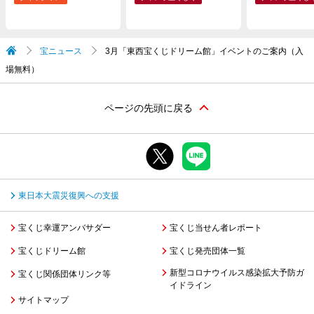
宝ニュース
3月「東西宝くじドリーム館」イベントのご案内（入
場無料）
ページの先頭に戻る
東日本大震災復興への支援
宝くじ幸運アンバサダー
宝くじ当せん者レポート
宝くじドリーム館
宝くじ発売団体一覧
新型コロナウイルス感染拡大予防ガ
宝くじ関係団体リンク等
イドライン
サイトマップ