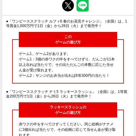
●「ワンピーススクラッチ ルフィ6 春のお花見チャレンジ」（全国）は、1
等賞金1,000万円で1日（金）から26日（火）まで発売中！
この
ゲームの遊び方
ゲーム1、ゲーム2があります。
ゲーム1：3個の赤ワクの中をすべてけずり、だんごが11本
以上出れば当たりで、その出ただんごの本数に応じた当せ
ん金が受け取れます。
ゲーム2：サンジのお弁当が出れば6等300円の当たり！
●「ワンピーススクラッチ ナミ5 ラッキースラッシュ」（全国）は、1等賞
金200万円で1日（金）から26日（火）まで発売中！
ラッキースラッシュの
ゲームの遊び方
赤ワクの中をすべてけずってください。同じ絵柄がナナメ
に3個出れば当たりで、その絵柄に応じて当せん金が受け取
れます。