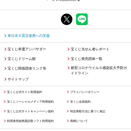
東日本大震災復興への支援
宝くじ幸運アンバサダー
宝くじ当せん者レポート
宝くじドリーム館
宝くじ発売団体一覧
新型コロナウイルス感染拡大予防ガ
宝くじ関係団体リンク等
イドライン
サイトマップ
宝くじ公式サイト利用規約
プライバシーポリシー
宝くじソーシャルメディア利用規約
宝くじ会員規約
宝くじ公式サイトキャンペーン規約
特定商取引法に基づく表記
利用者登録簡易読取ソフト利用規約
商標について