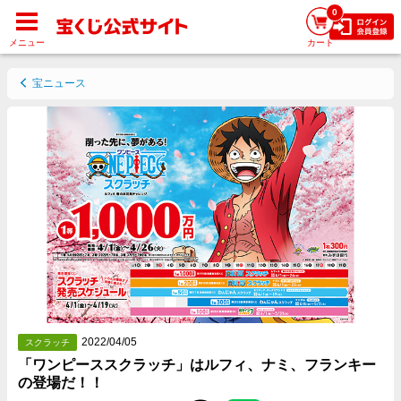
0
メニュー
カート
宝ニュース
2022/04/05
スクラッチ
「ワンピーススクラッチ」はルフィ、ナミ、フランキー
の登場だ！！
Facebookでシェアする
Twitterでシェアする