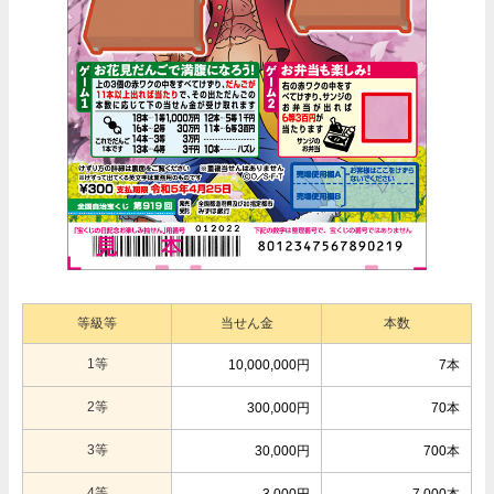
等級等
当せん金
本数
1等
10,000,000円
7本
2等
300,000円
70本
3等
30,000円
700本
4等