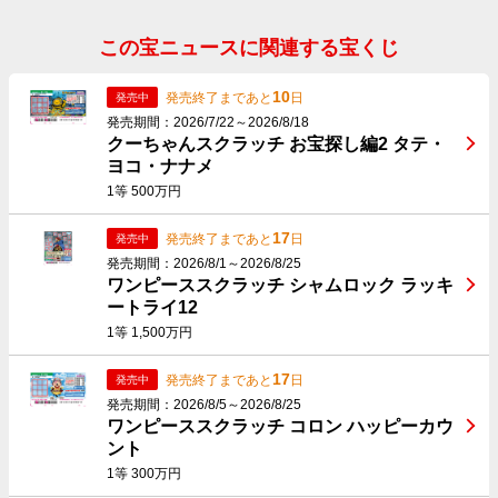
この宝ニュースに関連する宝くじ
10
発売終了まであと
日
発売中
発売期間：2026/7/22～2026/8/18
クーちゃんスクラッチ お宝探し編2 タテ・
ヨコ・ナナメ
1等 500万円
17
発売終了まであと
日
発売中
発売期間：2026/8/1～2026/8/25
ワンピーススクラッチ シャムロック ラッキ
ートライ12
1等 1,500万円
17
発売終了まであと
日
発売中
発売期間：2026/8/5～2026/8/25
ワンピーススクラッチ コロン ハッピーカウ
ント
1等 300万円