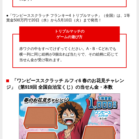
●「ワンピーススクラッチ フランキー4 トリプルマッチ」（全国）は、1等
賞金500万円で20日（水）から5月10日（火）まで発売！
トリプルマッチの
ゲームの遊び方
赤ワクの中をすべてけずってください。A・B・Cどれでも
横一列に同じ絵柄が3個出れば当たりで、その絵柄に応じて
当せん金が受け取れます。
「ワンピーススクラッチ ルフィ6 春のお花見チャレン
ジ」（第919回 全国自治宝くじ）の当せん金・本数