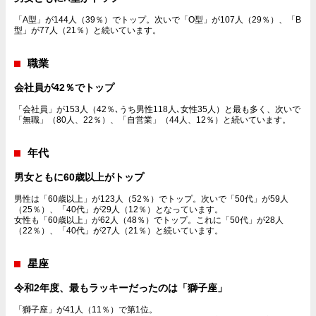
「A型」が144人（39％）でトップ。次いで「O型」が107人（29％）、「B
型」が77人（21％）と続いています。
職業
会社員が42％でトップ
「会社員」が153人（42％､うち男性118人､女性35人）と最も多く、次いで
「無職」（80人、22％）、「自営業」（44人、12％）と続いています。
年代
男女ともに60歳以上がトップ
男性は「60歳以上」が123人（52％）でトップ。次いで「50代」が59人
（25％）、「40代」が29人（12％）となっています。
女性も「60歳以上」が62人（48％）でトップ。これに「50代」が28人
（22％）、「40代」が27人（21％）と続いています。
星座
令和2年度、最もラッキーだったのは「獅子座」
「獅子座」が41人（11％）で第1位。