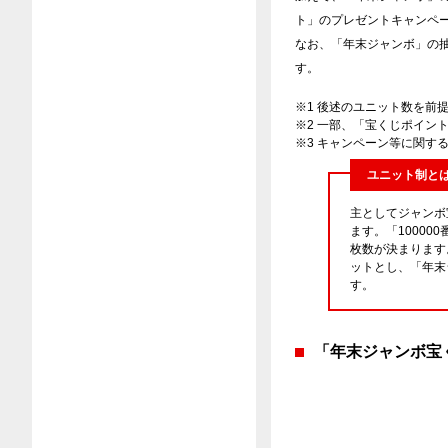
ト」のプレゼントキャンペ
なお、「年末ジャンボ」の抽
す。
※1 後述のユニット数を前
※2 一部、「宝くじポイン
※3 キャンペーン等に関す
ユニット制と
主としてジャンボ
ます。「10000
枚数が決まります。
ットとし、「年末ジ
す。
「年末ジャンボ宝