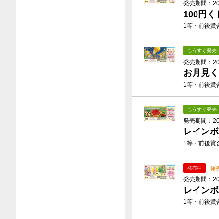
発売期間：2026
100円く
1等・前後賞合
もうすぐ発売
発売期間：2026
お月見く
1等・前後賞合
もうすぐ発売
発売期間：2026
レインボ
1等・前後賞合
発
発売中
発売期間：2026
レインボ
1等・前後賞合