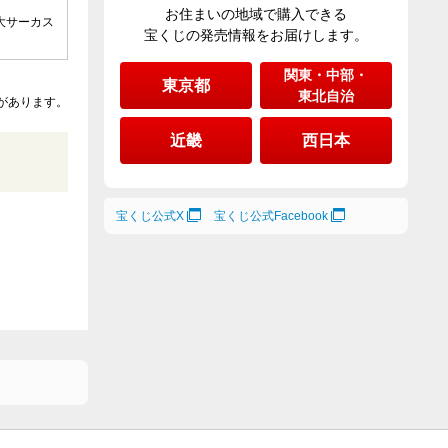
お住まいの地域で購入できる
大サーカス
宝くじの発売情報をお届けします。
関東・中部・
東京都
東北自治
があります。
近畿
西日本
宝くじ公式X
宝くじ公式Facebook