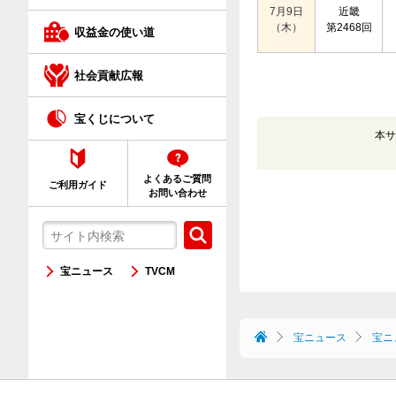
クイックワン
7月9日
近畿
（木）
第2468回
収益金の使い道
ネット購入が初めての方へ
社会貢献広報
宝くじについて
本サ
よくあるご質問
ご利用ガイド
お問い合わせ
宝ニュース
TVCM
宝ニュース
宝ニ