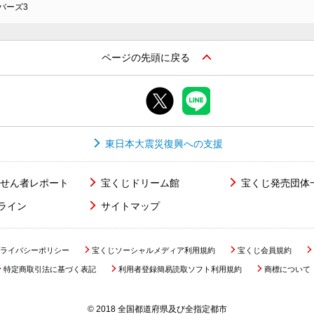
バーズ3
ページの先頭に戻る
東日本大震災復興への支援
せん者レポート
宝くじドリーム館
宝くじ発売団体
ライン
サイトマップ
ライバシーポリシー
宝くじソーシャルメディア利用規約
宝くじ会員規約
特定商取引法に基づく表記
利用者登録簡易読取ソフト利用規約
商標について
© 2018 全国都道府県及び全指定都市