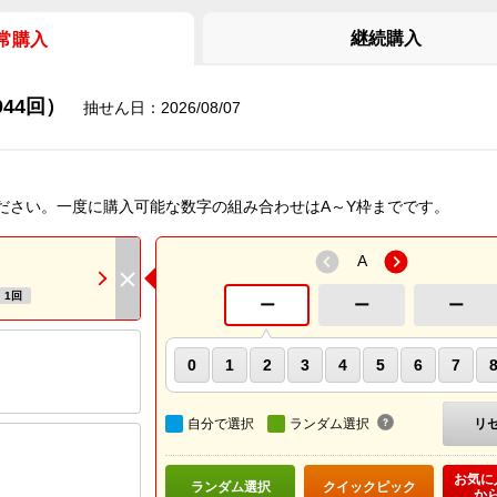
継続購入
常購入
44回）
抽せん日：2026/08/07
ださい。一度に購入可能な数字の組み合わせはA～Y枠までです。
前へ
A
次へ
閉じる
1回
ー
ー
ー
0
1
2
3
4
5
6
7
自分で選択
ランダム選択
リ
お気に
ランダム選択
クイックピック
か