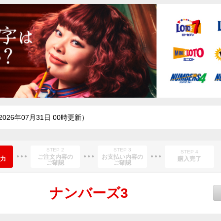
2026年07月31日 00時更新）
STEP 2
STEP 3
STEP 4
ご注文内容の
お支払い内容の
力
購入完了
ご確認
ご確認
ナンバーズ3