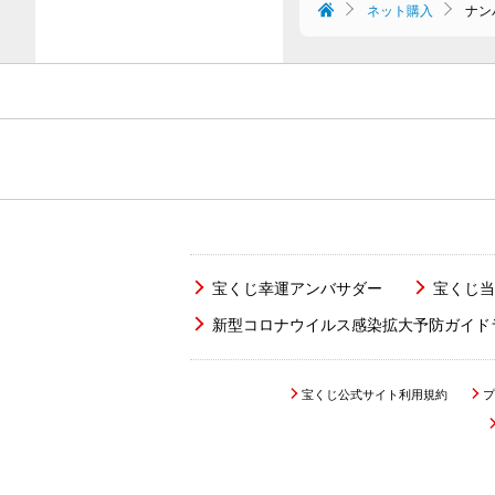
ネット購入
ナン
宝くじ幸運アンバサダー
宝くじ当
新型コロナウイルス感染拡大予防ガイド
宝くじ公式サイト利用規約
プ