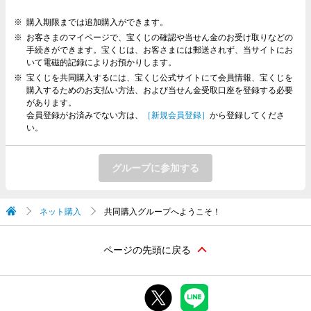
購入期限までは追加購入ができます。
お客さまのマイページで、宝くじの確認や当せん金のお受け取りなどの
手続きができます。宝くじは、お客さまには郵送されず、当サイトにお
いて電磁的記録によりお預かりします。
宝くじを共同購入するには、宝くじ公式サイトにて会員情報、宝くじを
購入するためのお支払い方法、および当せん金受取口座を登録する必要
があります。
会員登録がお済みでない方は、
［新規会員登録］
から登録してくださ
い。
グループに参加する
ネット購入
共同購入グループへようこそ！
ページの先頭に戻る