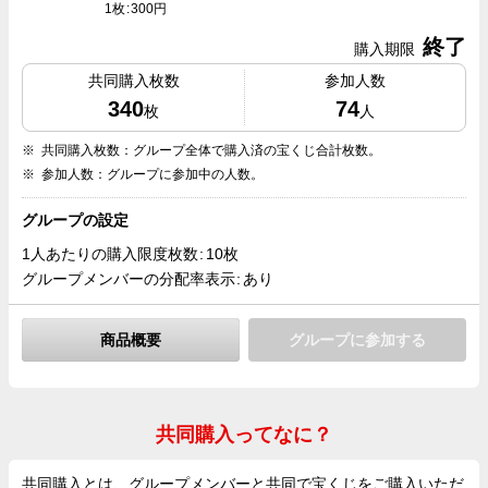
1枚
300円
終了
購入期限
共同購入枚数
参加人数
340
74
枚
人
共同購入枚数：グループ全体で購入済の宝くじ合計枚数。
参加人数：グループに参加中の人数。
グループの設定
1人あたりの購入限度枚数
10枚
グループメンバーの分配率表示
あり
商品概要
グループに参加する
共同購入ってなに？
共同購入とは、グループメンバーと共同で宝くじをご購入いただ