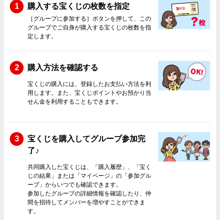
1
購入する宝くじの枚数を指定
［グループに参加する］ボタンを押して、この
グループでご自身が購入する宝くじの枚数を指
定します。
2
購入方法を確認する
宝くじの購入には、登録したお支払い方法を利
用します。また、宝くじポイントやお預かり当
せん金を利用することもできます。
3
宝くじを購入してグループ参加完
了♪
共同購入した宝くじは、「購入履歴」、「宝く
じの結果」または「マイページ」の「参加グル
ープ」からいつでも確認できます。
参加したグループの詳細情報を確認したり、仲
間を招待してメンバーを増やすことができま
す。