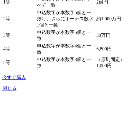
1等
2億円
べて一致
申込数字が本数字5個と一
2等
致し、さらにボーナス数字
約1,000万円
1個と一致
申込数字が本数字5個と一
3等
30万円
致
申込数字が本数字4個と一
4等
6,800円
致
申込数字が本数字3個と一
（原則固定）
5等
致
1,000円
今すぐ購入
閉じる