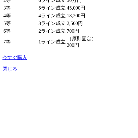
2等
6ライン成立
30万円
3等
5ライン成立
45,000円
4等
4ライン成立
18,200円
5等
3ライン成立
2,500円
6等
2ライン成立
700円
（原則固定）
7等
1ライン成立
200円
今すぐ購入
閉じる