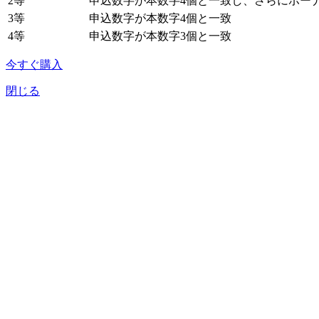
2等
申込数字が本数字4個と一致し、さらにボー
3等
申込数字が本数字4個と一致
4等
申込数字が本数字3個と一致
今すぐ購入
閉じる