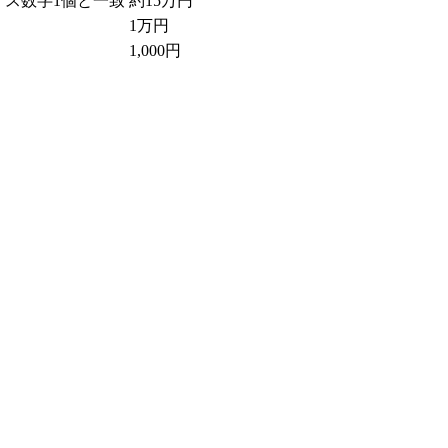
ナス数字1個と一致
約15万円
1万円
1,000円