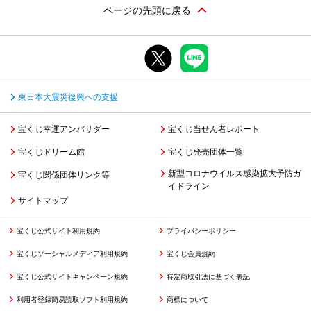
ページの先頭に戻る
東日本大震災復興への支援
宝くじ幸運アンバサダー
宝くじ当せん者レポート
宝くじドリーム館
宝くじ発売団体一覧
新型コロナウイルス感染拡大予防ガ
宝くじ関係団体リンク等
イドライン
サイトマップ
宝くじ公式サイト利用規約
プライバシーポリシー
宝くじソーシャルメディア利用規約
宝くじ会員規約
宝くじ公式サイトキャンペーン規約
特定商取引法に基づく表記
利用者登録簡易読取ソフト利用規約
商標について